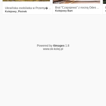
Brat "Czapajewa" z nocną Odes ...
Ukraińska osobówka w Przemy� ...
Kolejowy Bart
Kolejowy_Piotrek
Powered by
4images
1.8
www.ok-kolej.pl