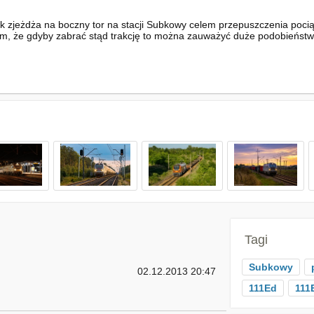
 zjeżdża na boczny tor na stacji Subkowy celem przepuszczenia poci
m, że gdyby zabrać stąd trakcję to można zauważyć duże podobieństwo 
Tagi
Subkowy
02.12.2013 20:47
111Ed
111