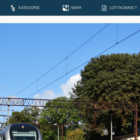
KATEGORIE
MAPA
UŻYTKOWNICY