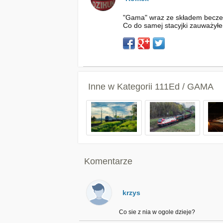
"Gama" wraz ze składem beczek
Co do samej stacyjki zauważyłe
Inne w Kategorii
111Ed / GAMA
Komentarze
krzys
Co sie z nia w ogole dzieje?