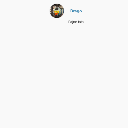
Drago
Fajne foto...