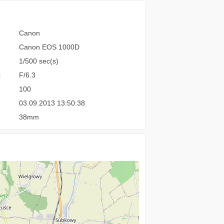
Canon
Canon EOS 1000D
1/500 sec(s)
:
F/6.3
100
03.09.2013 13:50:38
38mm