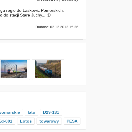
ągu regio do Laskowic Pomorskich.
do stacji Stare Juchy... :D
Dodano: 02.12.2013 15:26
pomorskie
lato
D29-131
Ed-001
Lotos
towarowy
PESA