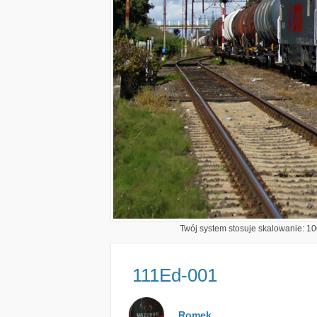
Twój system stosuje skalowanie: 100
111Ed-001
Romek