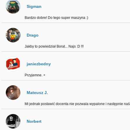
Sigman
Bardzo dobre! Do tego super maszyna :)
Drago
Jakby to powiedział Borat... Najs :D !!!
janiezbedny
Przyjemne. +
Mateusz J.
Mi jednak postawić docenta nie pozwala wypalone i następnie naś
Norbert