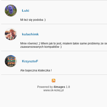
Łuki
Mi też się podoba :)
kulachimk
Mnie również ;) Wiem jak to jest, miałem takie same problemy ze sw
zaawansowanych kompaktów :)
KrzysztoF
Ale bajeczna klateczka !
Powered by
4images
1.8
www.ok-kolej.pl