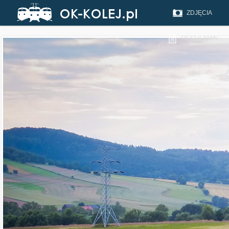
ZDJĘCIA
REGULAMIN