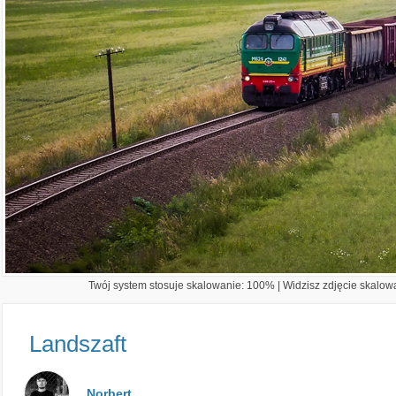
Twój system stosuje skalowanie: 100% | Widzisz zdjęcie skalowa
Landszaft
Norbert