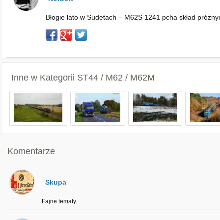
Błogie lato w Sudetach – M62S 1241 pcha skład próżn
Inne w Kategorii
ST44 / M62 / M62M
Komentarze
Skupa
Fajne tematy