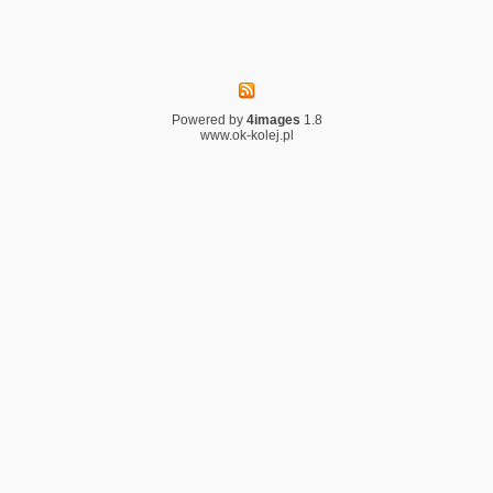
Powered by
4images
1.8
www.ok-kolej.pl