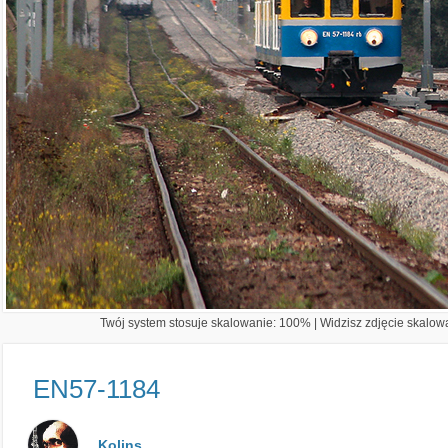
Twój system stosuje skalowanie: 100% | Widzisz zdjęcie skalowa
EN57-1184
Kolins