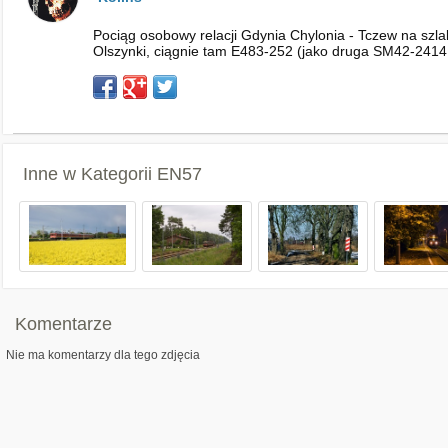
Pociąg osobowy relacji Gdynia Chylonia - Tczew na sz
Olszynki, ciągnie tam E483-252 (jako druga SM42-2414, 
Inne w Kategorii
EN57
Komentarze
Nie ma komentarzy dla tego zdjęcia