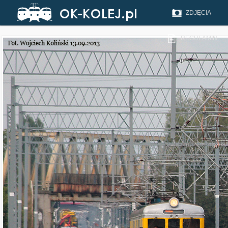
ZDJĘCIA
REGULAMIN