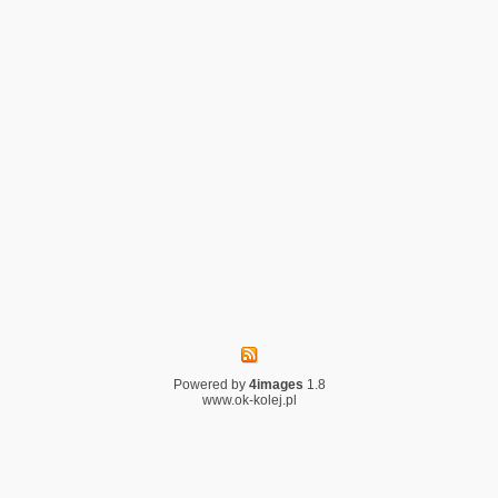
Powered by
4images
1.8
www.ok-kolej.pl