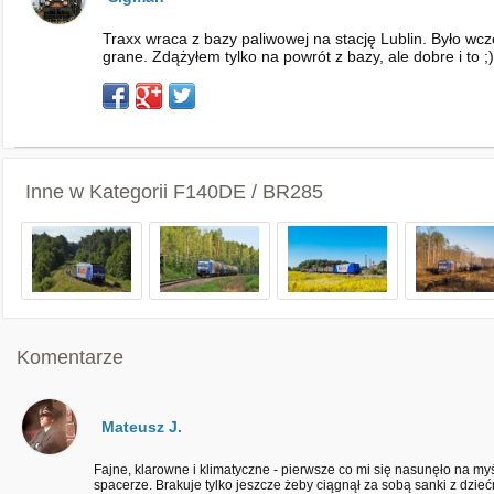
Traxx wraca z bazy paliwowej na stację Lublin. Było wcz
grane. Zdążyłem tylko na powrót z bazy, ale dobre i to ;)
Inne w Kategorii
F140DE / BR285
Komentarze
Mateusz J.
Fajne, klarowne i klimatyczne - pierwsze co mi się nasunęło na my
spacerze. Brakuje tylko jeszcze żeby ciągnął za sobą sanki z dziećm