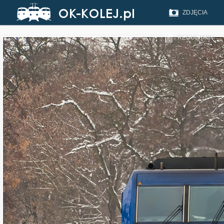
ZDJĘCIA
REGULAMIN