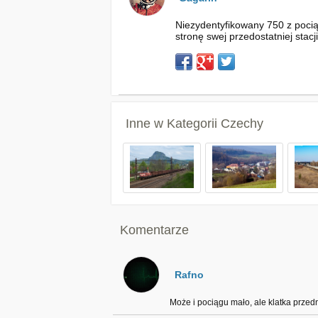
Niezydentyfikowany 750 z pocią
stronę swej przedostatniej stacj
Inne w Kategorii
Czechy
Komentarze
Rafno
Może i pociągu mało, ale klatka przedn