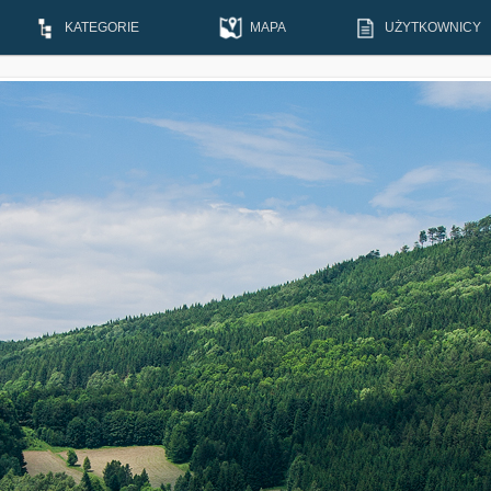
KATEGORIE
MAPA
UŻYTKOWNICY