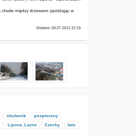
a chwile między drzewami zjeżdżając w
Dodano: 04.07.2013 22:19
okularnik
pospieszny
Lipova_Lazne
Czechy
lato