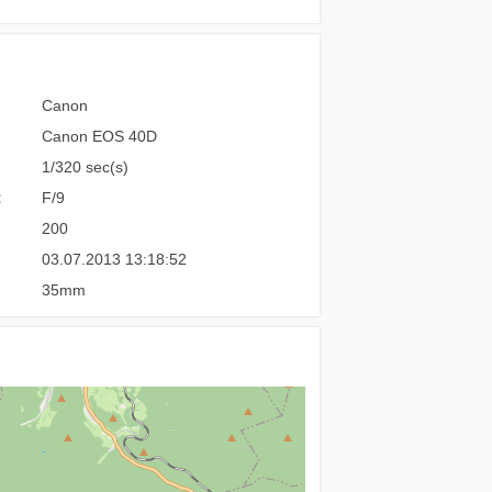
Canon
Canon EOS 40D
1/320 sec(s)
:
F/9
200
03.07.2013 13:18:52
35mm