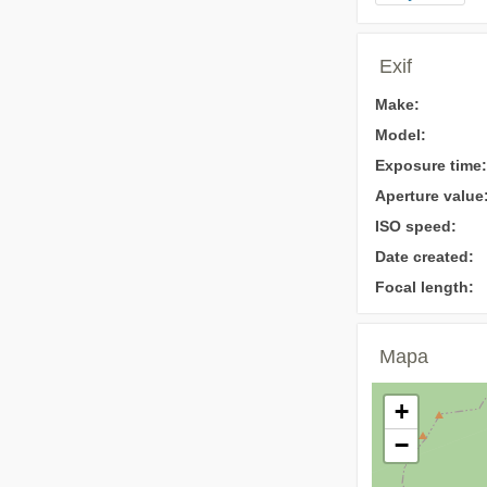
Exif
Make:
Model:
Exposure time:
Aperture value
ISO speed:
Date created:
Focal length:
Mapa
+
−