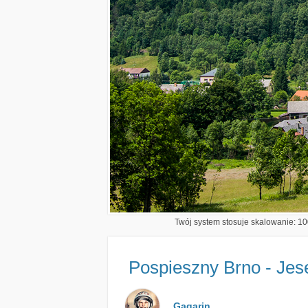
Twój system stosuje skalowanie: 100
Pospieszny Brno - Jes
Gagarin