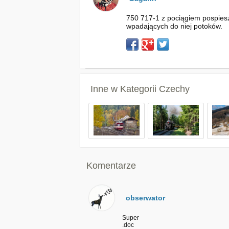
750 717-1 z pociągiem pospiesz
wpadających do niej potoków.
Inne w Kategorii
Czechy
Komentarze
obserwator
Super
.doc