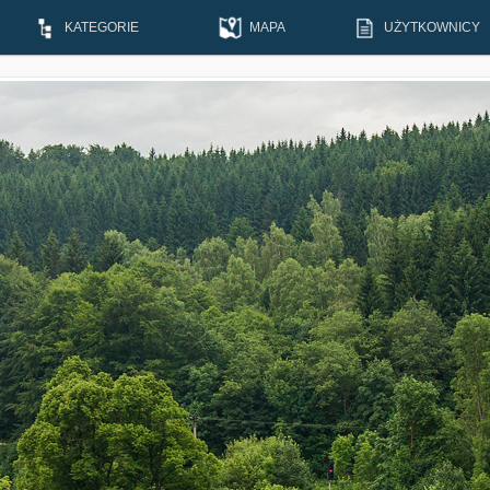
KATEGORIE
MAPA
UŻYTKOWNICY