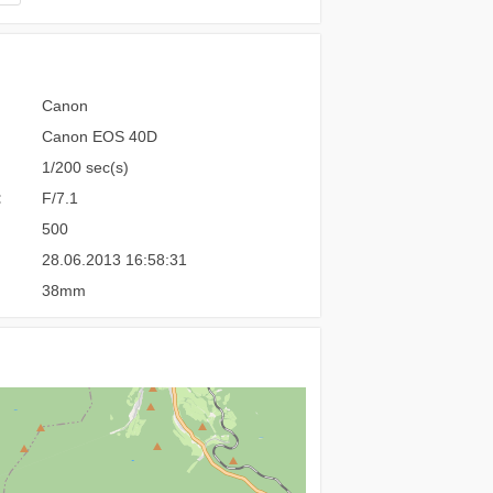
Canon
Canon EOS 40D
1/200 sec(s)
:
F/7.1
500
28.06.2013 16:58:31
38mm