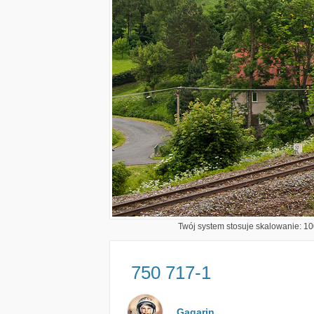
Twój system stosuje skalowanie: 100
750 717-1
Gagarin