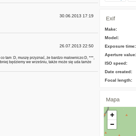
30.06.2013 17:19
Exif
Make:
Model:
26.07.2013 22:50
Exposure time:
Aperture value
ale co tam :D, muszę przyznać, że bardzo malowniczo:D, ***,
niej będziemy we wrześniu, także może się uda tamże
ISO speed:
Date created:
Focal length:
Mapa
+
−