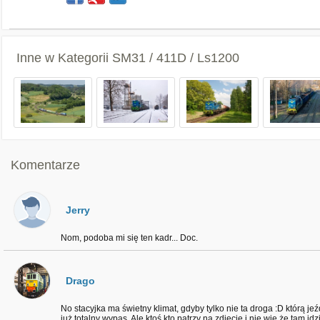
Inne w Kategorii
SM31 / 411D / Ls1200
Komentarze
Jerry
Nom, podoba mi się ten kadr... Doc.
Drago
No stacyjka ma świetny klimat, gdyby tylko nie ta droga :D którą jeźd
już totalny wypas. Ale ktoś kto patrzy na zdjęcie i nie wie że tam id