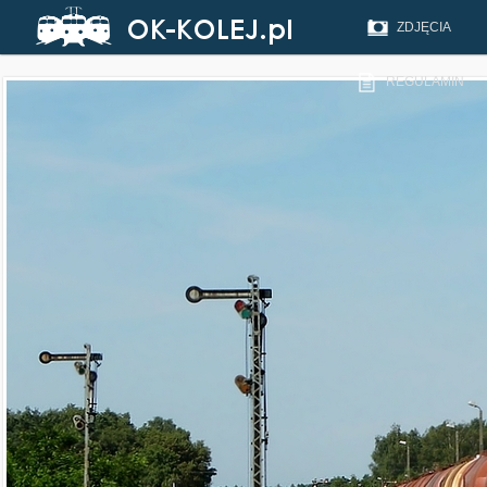
ZDJĘCIA
REGULAMIN