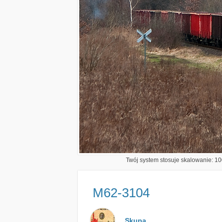
Twój system stosuje skalowanie: 100
M62-3104
Skupa