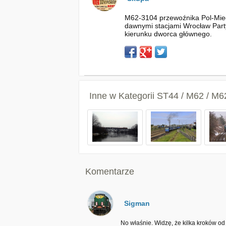
M62-3104 przewoźnika Pol-Mied
dawnymi stacjami Wrocław Party
kierunku dworca głównego.
Inne w Kategorii
ST44 / M62 / M
Komentarze
Sigman
No właśnie. Widzę, że kilka kroków od