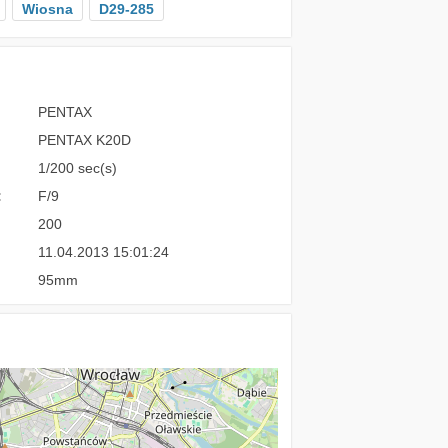
Wiosna
D29-285
PENTAX
PENTAX K20D
1/200 sec(s)
:
F/9
200
11.04.2013 15:01:24
95mm