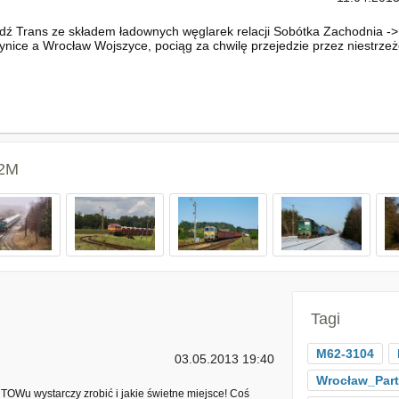
ź Trans ze składem ładownych węglarek relacji Sobótka Zachodnia ->
nice a Wrocław Wojszyce, pociąg za chwilę przejedzie przez niestrzeżo
62M
Tagi
M62-3104
03.05.2013 19:40
Wrocław_Part
 TOWu wystarczy zrobić i jakie świetne miejsce! Coś