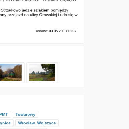
 Strzałkowo jedzie szlakiem pomiędzy
ny przejazd na ulicy Orawskiej i uda się w
Dodano: 03.05.2013 18:07
PMT
Towarowy
ynice
Wrocław_Wojszyce