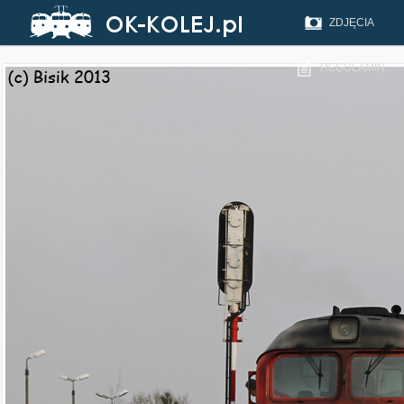
ZDJĘCIA
REGULAMIN