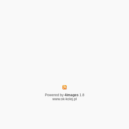
Powered by
4images
1.8
www.ok-kolej.pl