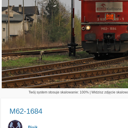
Twój system stosuje skalowanie: 100% | Widzisz zdjęcie skalowa
M62-1684
Bisik