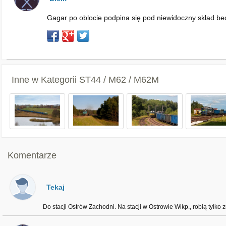
Gagar po oblocie podpina się pod niewidoczny skład be
Inne w Kategorii
ST44 / M62 / M62M
Komentarze
Tekaj
Do stacji Ostrów Zachodni. Na stacji w Ostrowie Wlkp., robią tylko 