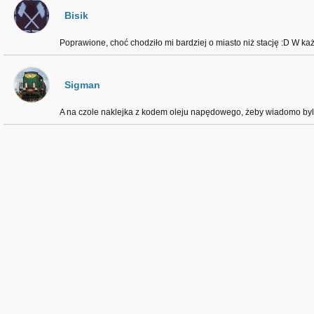
Bisik
Poprawione, choć chodziło mi bardziej o miasto niż stację :D W każ
Sigman
A na czole naklejka z kodem oleju napędowego, żeby wiadomo byl