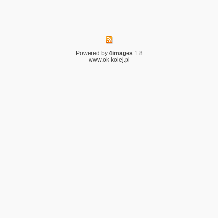
Powered by
4images
1.8
www.ok-kolej.pl