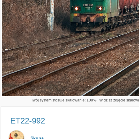
Twój system stosuje skalowanie: 100% | Widzisz zdjęcie skalowa
ET22-992
Skupa