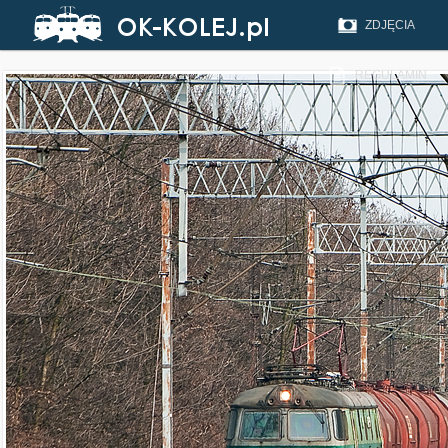
ZDJĘCIA
REGULAMIN