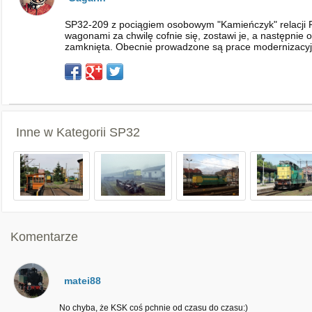
SP32-209 z pociągiem osobowym "Kamieńczyk" relacji 
wagonami za chwilę cofnie się, zostawi je, a następnie o
zamknięta. Obecnie prowadzone są prace modernizacyjne
Inne w Kategorii
SP32
Komentarze
matei88
No chyba, że KSK coś pchnie od czasu do czasu:)