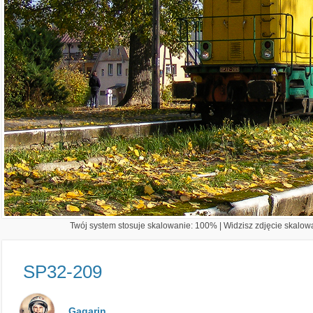
Twój system stosuje skalowanie: 100% | Widzisz zdjęcie skalowa
SP32-209
Gagarin