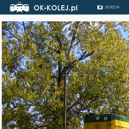
ZDJĘCIA
REGULAMIN