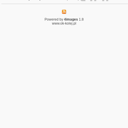
Powered by
4images
1.8
www.ok-kolej.pl