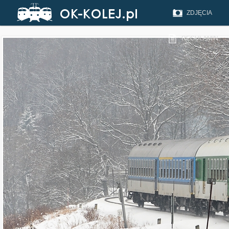
ZDJĘCIA
REGULAMIN