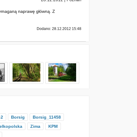
 wymaganą naprawę główną. Z
Dodano: 28.12.2012 15:48
-2
Borsig
Borsig_11458
elkopolska
Zima
KPM