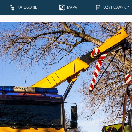
KATEGORIE
MAPA
UŻYTKOWNICY