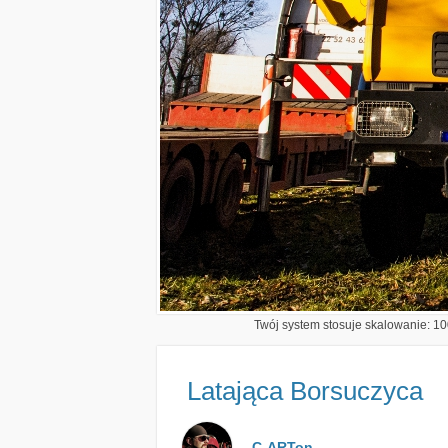
Twój system stosuje skalowanie: 100
Latająca Borsuczyca
C-ARTon