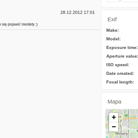
28.12.2012 17:01
Exif
się pojawić niestety ;)
Make:
Model:
Exposure time:
Aperture value
ISO speed:
Date created:
Focal length:
Mapa
+
−