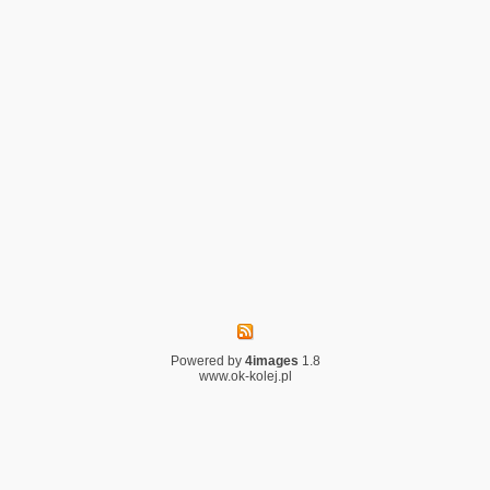
Powered by
4images
1.8
www.ok-kolej.pl