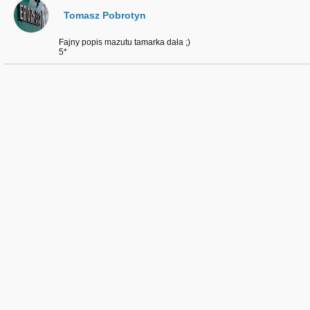
Tomasz Pobrotyn
Fajny popis mazutu tamarka dała ;)
5*