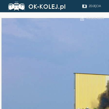
ZDJĘCIA
REGULAMIN