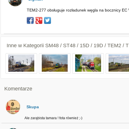
TEM2-277 obsługuje rozładunek węgla na bocznicy EC 
Inne w Kategorii
SM48 / ST48 / 15D / 19D / TEM2 /
Komentarze
Skupa
Ale zarąbista tamara ! fota również ;-)