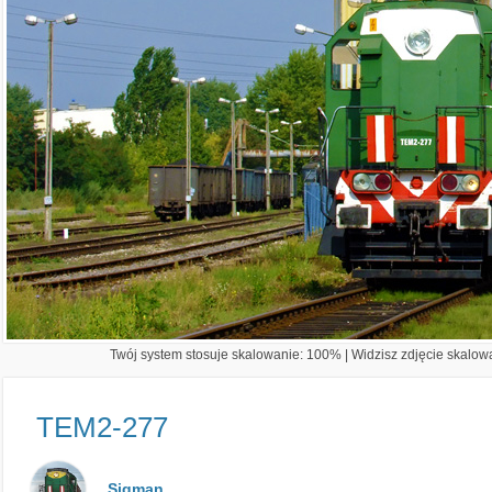
Twój system stosuje skalowanie: 100% | Widzisz zdjęcie skalowa
TEM2-277
Sigman