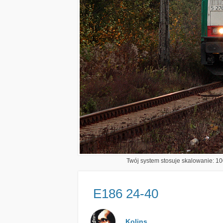
Twój system stosuje skalowanie: 100
E186 24-40
Kolins