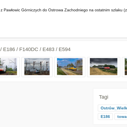
 z Pawłowic Górniczych do Ostrowa Zachodniego na ostatnim szlaku (z
 E186 / F140DC / E483 / E594
Tagi
Ostrów_Wielk
E186
towa