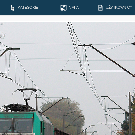
KATEGORIE
MAPA
UŻYTKOWNICY