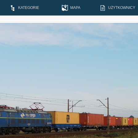
KATEGORIE
MAPA
UŻYTKOWNICY