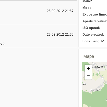
Make:
Model:
25.09.2012 21:37
Exposure time:
Aperture value
ISO speed:
25.09.2012 21:38
Date created:
Focal length:
o ;)
Mapa
+
−