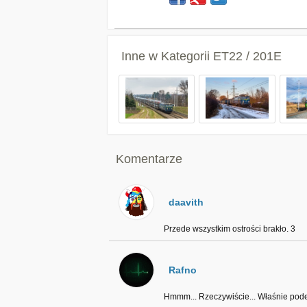
Inne w Kategorii
ET22 / 201E
Komentarze
daavith
Przede wszystkim ostrości brakło. 3
Rafno
Hmmm... Rzeczywiście... Właśnie pod