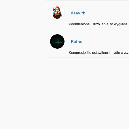
daavith
Podmienione. Dużo lepiej to wygląda
Rafno
Kompresję źle ustawiłem i mydło wyszł