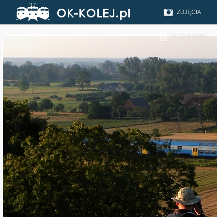
ZDJĘCIA
REGULAMIN