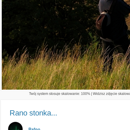
Twój system stosuje skalowanie: 100% | Widzisz zdjęcie skalowa
Rano stonka...
Rafno