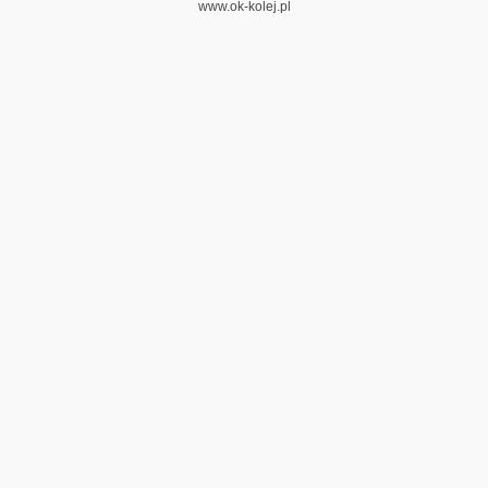
www.ok-kolej.pl