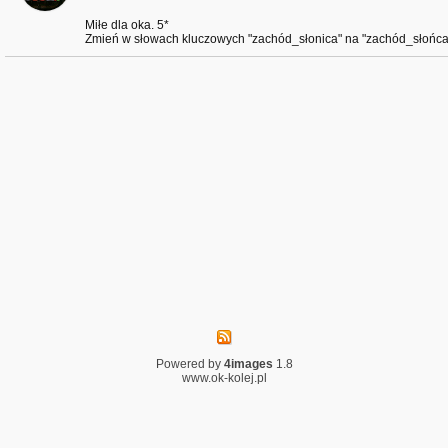
Miłe dla oka. 5*
Zmień w słowach kluczowych "zachód_słonica" na "zachód_słońca"
Powered by
4images
1.8
www.ok-kolej.pl