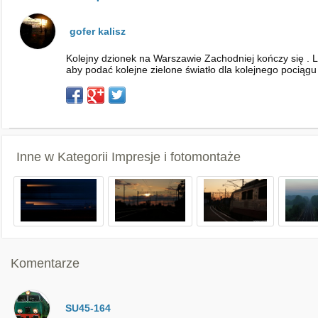
gofer kalisz
Kolejny dzionek na Warszawie Zachodniej kończy się . L
aby podać kolejne zielone światło dla kolejnego pociągu
Inne w Kategorii
Impresje i fotomontaże
Komentarze
SU45-164