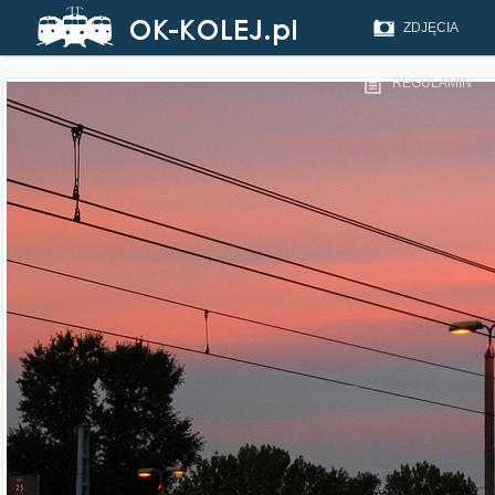
ZDJĘCIA
REGULAMIN