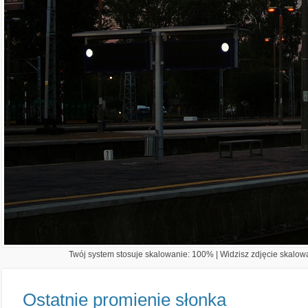
Twój system stosuje skalowanie: 100% | Widzisz zdjęcie skalowa
Ostatnie promienie słonka