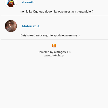
daavith
no i fotka Oggiego dogoniła fotkę miesiąca :) gratuluje :)
Mateusz J.
Dziękować za oceny, nie spodziewałem się :)
Powered by
4images
1.8
www.ok-kolej.pl