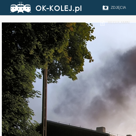
ZDJĘCIA
REGULAMIN