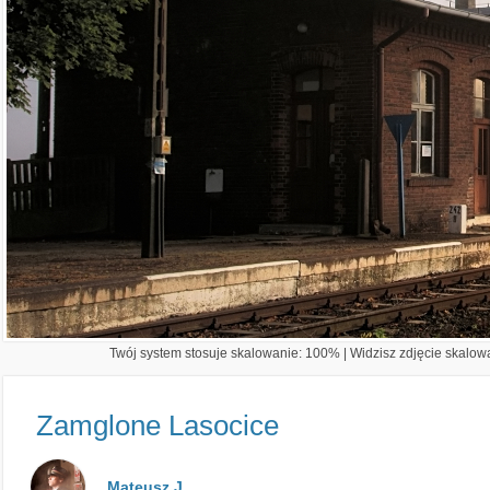
Twój system stosuje skalowanie: 100% | Widzisz zdjęcie skalowa
Zamglone Lasocice
Mateusz J.