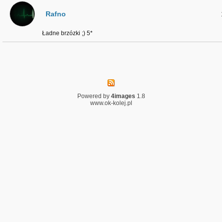
Rafno
Ładne brzózki ;) 5*
Powered by
4images
1.8
www.ok-kolej.pl