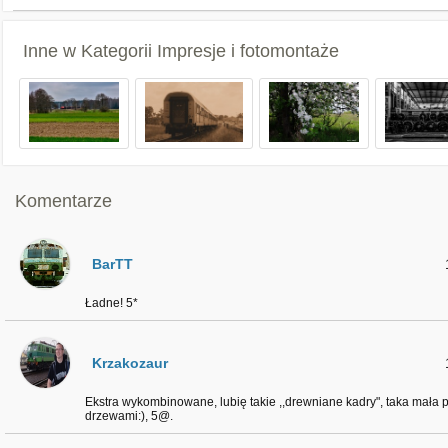
Inne w Kategorii
Impresje i fotomontaże
Komentarze
BarTT
Ładne! 5*
Krzakozaur
Ekstra wykombinowane, lubię takie ,,drewniane kadry", taka mała p
drzewami:), 5@.