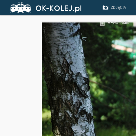
ZDJĘCIA
REGULAMIN