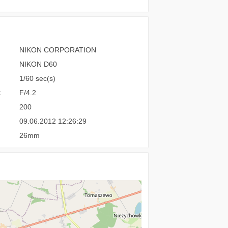
NIKON CORPORATION
NIKON D60
1/60 sec(s)
:
F/4.2
200
09.06.2012 12:26:29
26mm