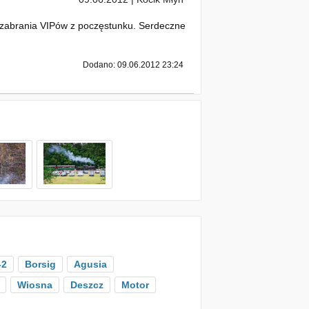
u zabrania VIPów z poczęstunku. Serdeczne
Dodano: 09.06.2012 23:24
-2
Borsig
Agusia
Wiosna
Deszcz
Motor