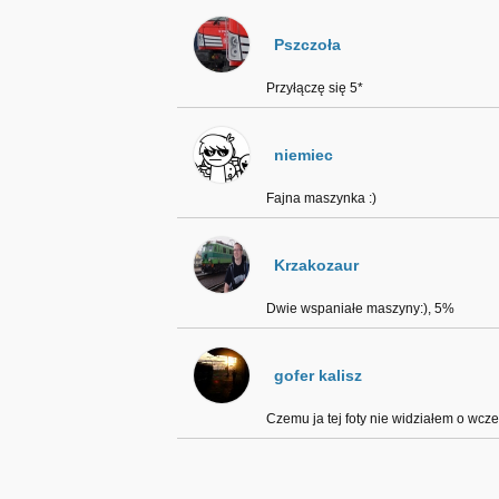
Pszczoła
Przyłączę się 5*
niemiec
Fajna maszynka :)
Krzakozaur
Dwie wspaniałe maszyny:), 5%
gofer kalisz
Czemu ja tej foty nie widziałem o wcz