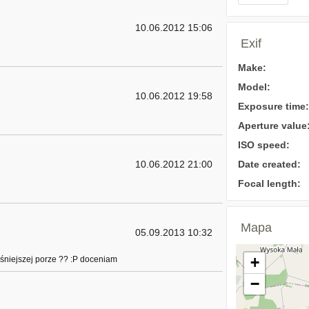
10.06.2012 15:06
Exif
Make:
Model:
10.06.2012 19:58
Exposure time:
Aperture value
ISO speed:
10.06.2012 21:00
Date created:
Focal length:
Mapa
05.09.2013 10:32
+
eśniejszej porze ?? :P doceniam
−