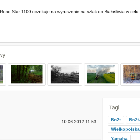
Road Star 1100 oczekuje na wyruszenie na szlak do Białośliwia w cel
!
wy
Tagi
Bn2t
Bn2t
10.06.2012 11:53
Wielkopolska
Yamaha