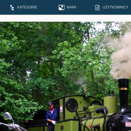
KATEGORIE
MAPA
UŻYTKOWNICY