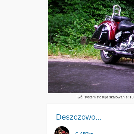
Twój system stosuje skalowanie: 100
Deszczowo...
C-ARTon