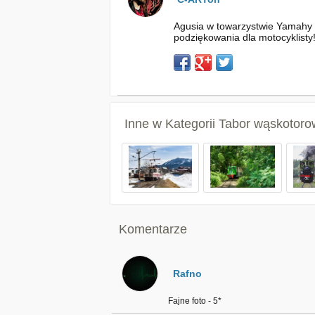
Agusia w towarzystwie Yamahy 
podziękowania dla motocyklisty
Inne w Kategorii
Tabor wąskotoro
Komentarze
Rafno
Fajne foto - 5*