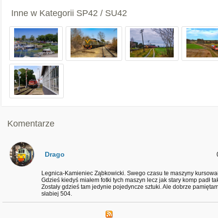
Inne w Kategorii
SP42 / SU42
Komentarze
Drago
Legnica-Kamieniec Ząbkowicki. Swego czasu te maszyny kursował
Gdzieś kiedyś miałem fotki tych maszyn lecz jak stary komp padł tak 
Zostały gdzieś tam jedynie pojedyncze sztuki. Ale dobrze pamiętam
słabiej 504.