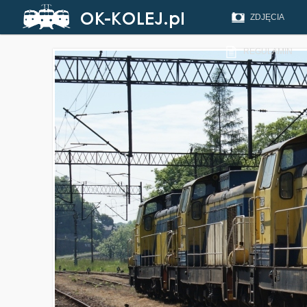
ZDJĘCIA
REGULAMIN