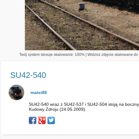
Twój system stosuje skalowanie: 100% | Widzisz zdjęcie skalowane do 1
SU42-540
matei88
SU42-540 wraz z SU42-537 i SU42-504 stoją na bocznym 
Kudowy Zdroju (24.05.2009).