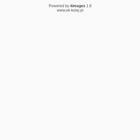
Powered by
4images
1.8
www.ok-kolej.pl