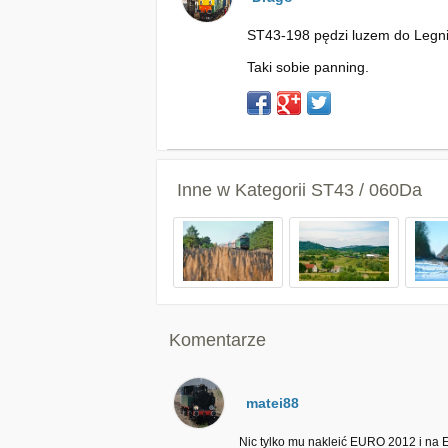
ST43-198 pędzi luzem do Legni
Taki sobie panning.
Inne w Kategorii
ST43 / 060Da
Komentarze
matei88
Nic tylko mu nakleić EURO 2012 i na 