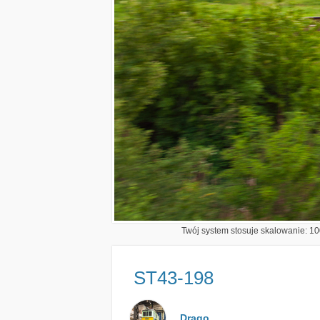
Twój system stosuje skalowanie: 100
ST43-198
Drago