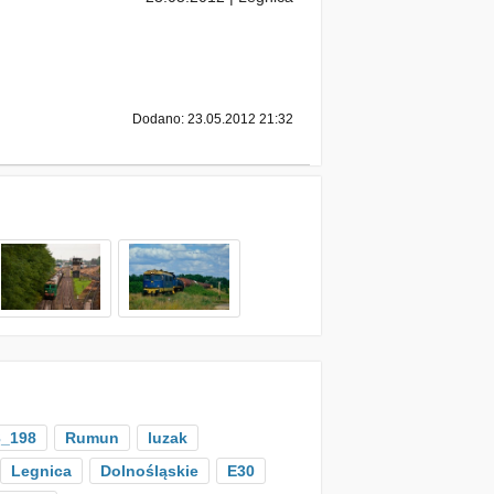
Dodano: 23.05.2012 21:32
_198
Rumun
luzak
Legnica
Dolnośląskie
E30