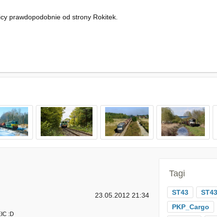
cy prawdopodobnie od strony Rokitek.
Tagi
ST43
ST43
23.05.2012 21:34
PKP_Cargo
EIC :D