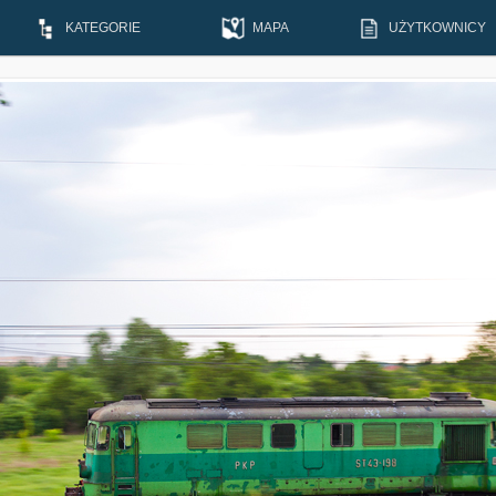
KATEGORIE
MAPA
UŻYTKOWNICY