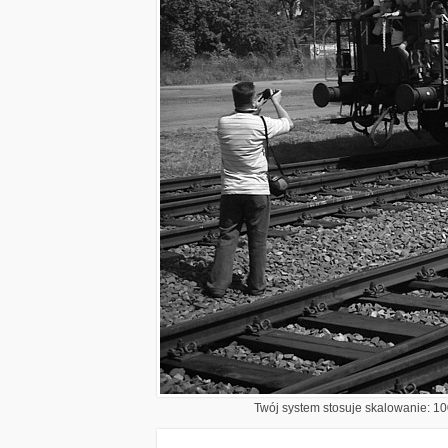
Twój system stosuje skalowanie: 100