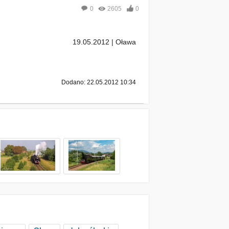
0
2605
0
19.05.2012 | Oława
Dodano: 22.05.2012 10:34