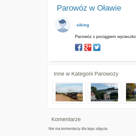
Parowóz w Oławie
viking
Parowóz z pociągiem wycieczk
Inne w Kategorii
Parowozy
Komentarze
Nie ma komentarzy dla tego zdjęcia