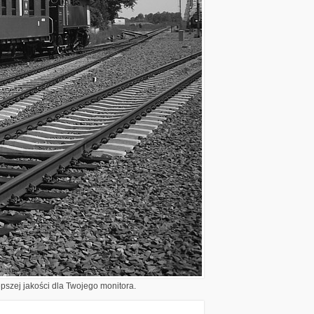
epszej jakości dla Twojego monitora.