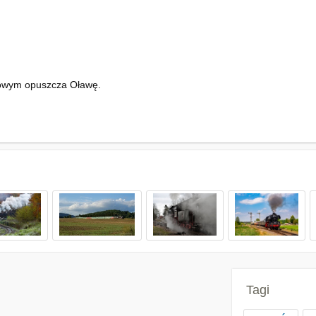
owym opuszcza Oławę.
Tagi