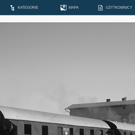
KATEGORIE
MAPA
UŻYTKOWNICY