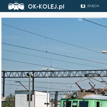
ZDJĘCIA
REGULAMIN