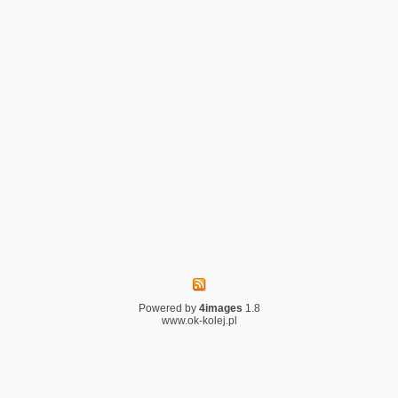
Powered by
4images
1.8
www.ok-kolej.pl