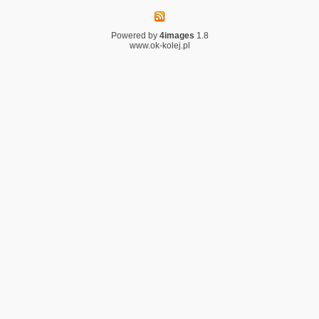
Powered by
4images
1.8
www.ok-kolej.pl