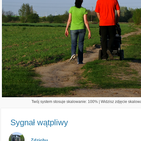
Twój system stosuje skalowanie: 100% | Widzisz zdjęcie skalowa
Sygnał wątpliwy
Zdzichu