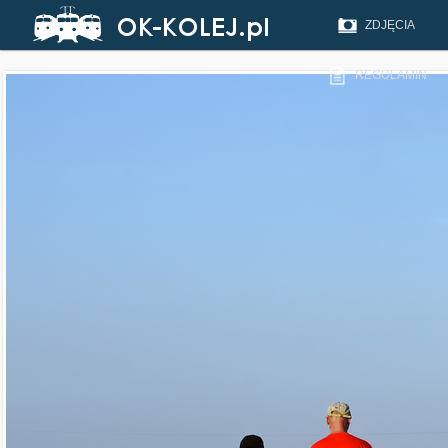
ZDJĘCIA
REGULAMIN