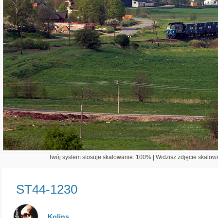
Twój system stosuje skalowanie: 100% | Widzisz zdjęcie skalowa
ST44-1230
Kolins