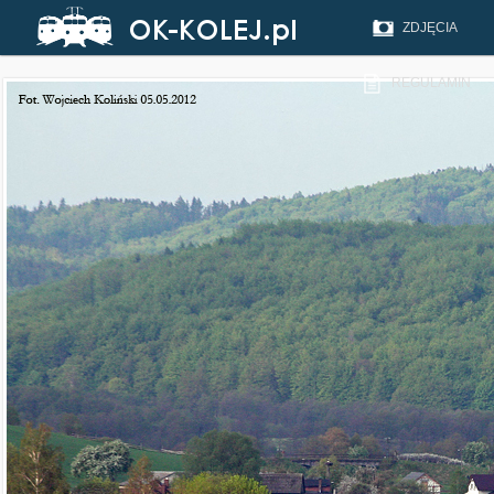
ZDJĘCIA
REGULAMIN