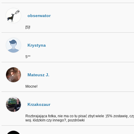
obserwator
[5]!
Krystyna
5**
Mateusz J.
Mocne!
Krzakozaur
Rozbrajająca fotka, nie ma co tu pisać zbyt wiele :)5% zostawię, 
woj. łódzkim czy innego?, pozdrówki