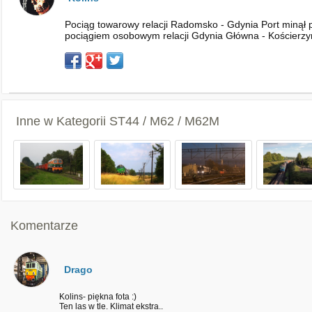
Pociąg towarowy relacji Radomsko - Gdynia Port minął p.o
pociągiem osobowym relacji Gdynia Główna - Kościerz
Inne w Kategorii
ST44 / M62 / M62M
Komentarze
Drago
Kolins- piękna fota :)
Ten las w tle. Klimat ekstra..