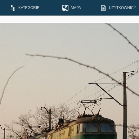
KATEGORIE
MAPA
UŻYTKOWNICY