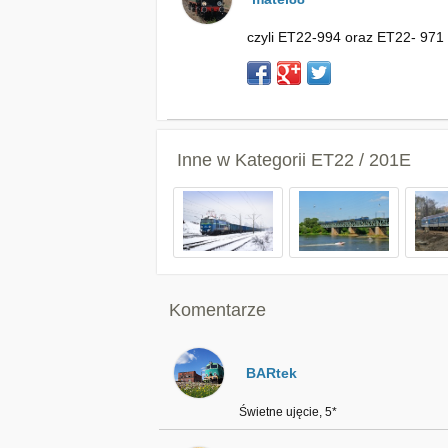
czyli ET22-994 oraz ET22- 971 
Inne w Kategorii
ET22 / 201E
Komentarze
BARtek
Świetne ujęcie, 5*