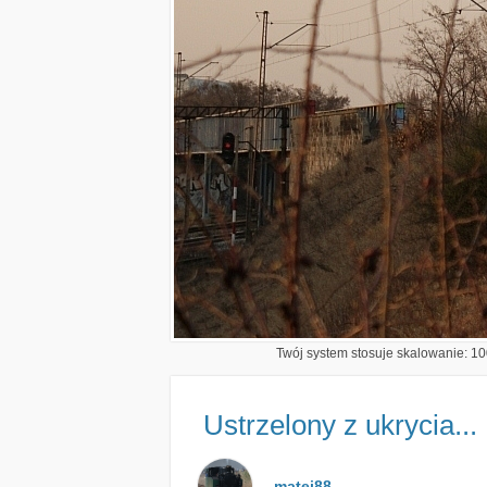
Twój system stosuje skalowanie: 100
Ustrzelony z ukrycia...
matei88