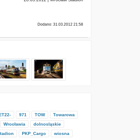
Dodano: 31.03.2012 21:58
ET22-
971
TOW
Towarowa
Wrocławia
dolnosląskie
tadion
PKP_Cargo
wiosna