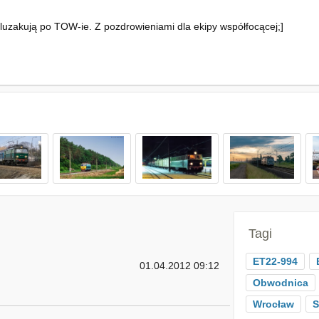
luzakują po TOW-ie. Z pozdrowieniami dla ekipy współfocącej;]
Tagi
ET22-994
01.04.2012 09:12
Obwodnica
Wrocław
S