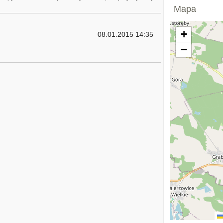
Mapa
+
08.01.2015 14:35
−