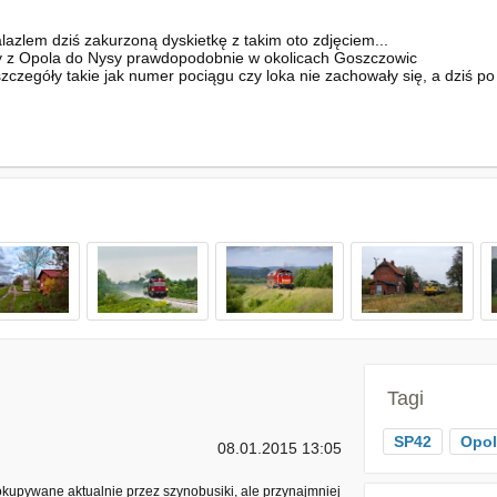
zlem dziś zakurzoną dyskietkę z takim oto zdjęciem...
y z Opola do Nysy prawdopodobnie w okolicach Goszczowic
 szczegóły takie jak numer pociągu czy loka nie zachowały się, a dziś p
Tagi
SP42
Opol
08.01.2015 13:05
ny okupywane aktualnie przez szynobusiki, ale przynajmniej