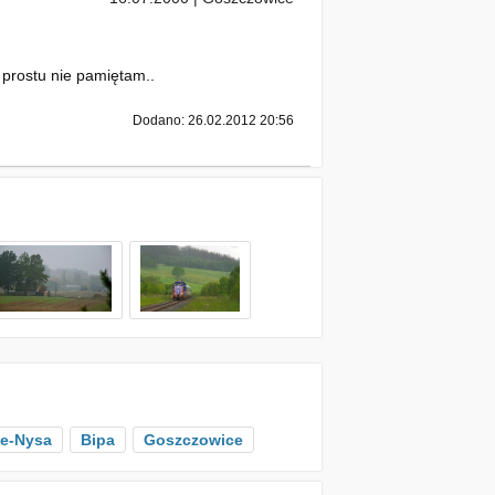
o prostu nie pamiętam..
Dodano: 26.02.2012 20:56
e-Nysa
Bipa
Goszczowice