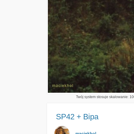
Twój system stosuje skalowanie: 100
SP42 + Bipa
maciekhol