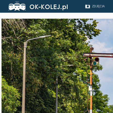
ZDJĘCIA