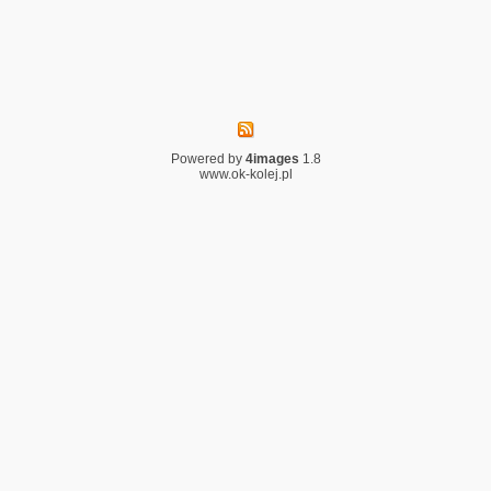
Powered by
4images
1.8
www.ok-kolej.pl