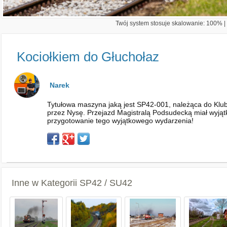
Twój system stosuje skalowanie: 100% | 
Kociołkiem do Głuchołaz
Narek
Tytułowa maszyna jaką jest SP42-001, należąca do Klub
przez Nysę. Przejazd Magistralą Podsudecką miał wyjątk
przygotowanie tego wyjątkowego wydarzenia!
Inne w Kategorii
SP42 / SU42