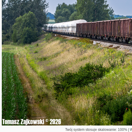
Twój system stosuje skalowanie: 100% | Wi