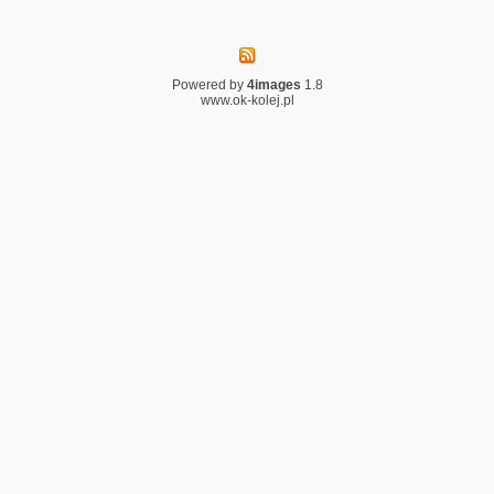
Powered by
4images
1.8
www.ok-kolej.pl