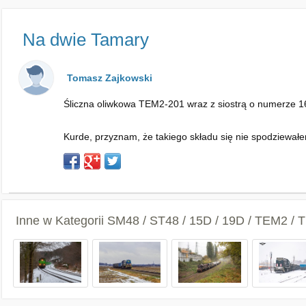
Na dwie Tamary
Tomasz Zajkowski
Śliczna oliwkowa TEM2-201 wraz z siostrą o numerze 
Kurde, przyznam, że takiego składu się nie spodziewałem
Inne w Kategorii
SM48 / ST48 / 15D / 19D / TEM2 /