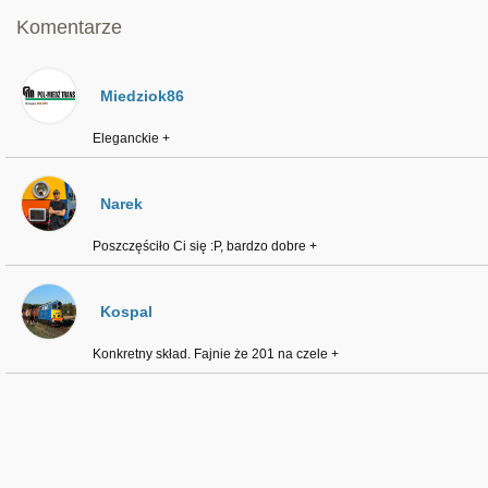
Komentarze
Miedziok86
Eleganckie +
Narek
Poszczęściło Ci się :P, bardzo dobre +
Kospal
Konkretny skład. Fajnie że 201 na czele +