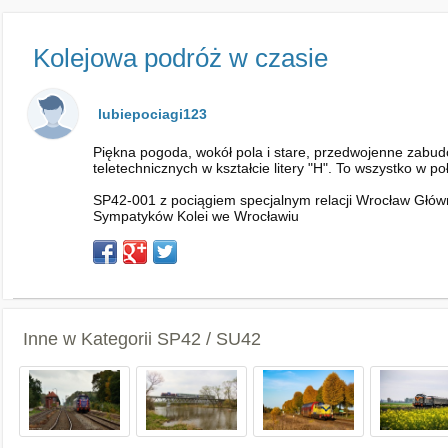
Kolejowa podróż w czasie
lubiepociagi123
Piękna pogoda, wokół pola i stare, przedwojenne zabudow
teletechnicznych w kształcie litery "H". To wszystko w 
SP42-001 z pociągiem specjalnym relacji Wrocław Główn
Sympatyków Kolei we Wrocławiu
Inne w Kategorii
SP42 / SU42