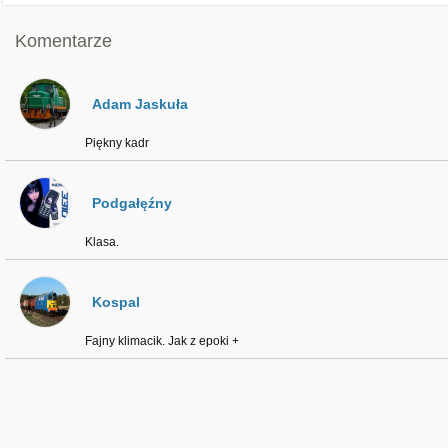
Komentarze
Adam Jaskuła
Piękny kadr
Podgałęźny
Klasa.
Kospal
Fajny klimacik. Jak z epoki +