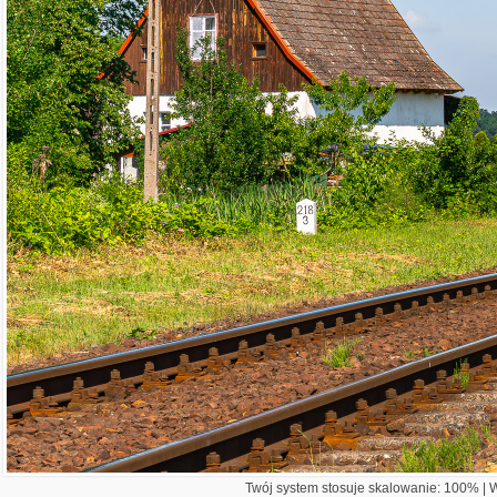
Twój system stosuje skalowanie: 100% | Wi