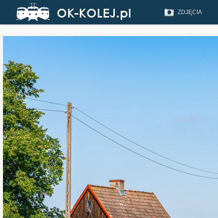
ZDJĘCIA