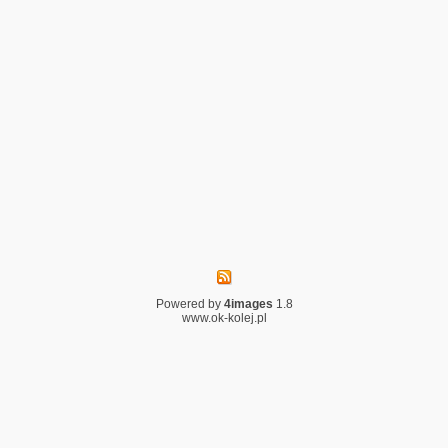
Powered by
4images
1.8
www.ok-kolej.pl