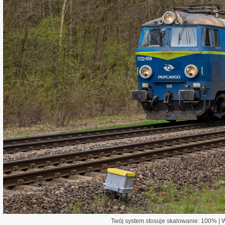
Twój system stosuje skalowanie: 100% | Wi