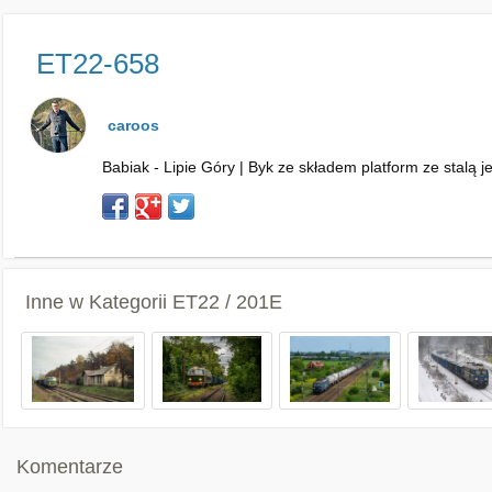
ET22-658
caroos
Babiak - Lipie Góry | Byk ze składem platform ze stalą 
Inne w Kategorii
ET22 / 201E
Komentarze