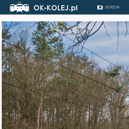
ZDJĘCIA