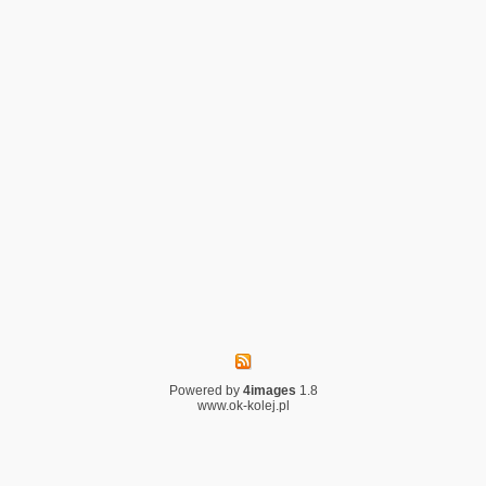
Powered by
4images
1.8
www.ok-kolej.pl