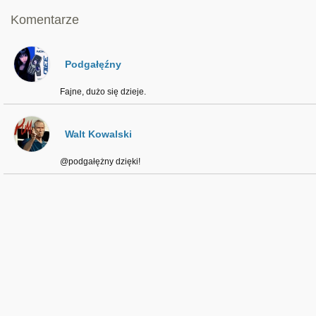
Komentarze
Podgałęźny
Fajne, dużo się dzieje.
Walt Kowalski
@podgałężny dzięki!