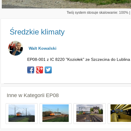
Twój system stosuje skalowanie: 100% | 
Średzkie klimaty
Walt Kowalski
EP08-001 z IC 8220 "Koziołek" ze Szczecina do Lublina 
Inne w Kategorii
EP08