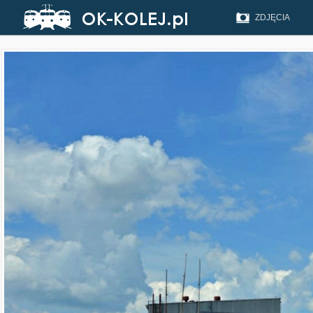
ZDJĘCIA