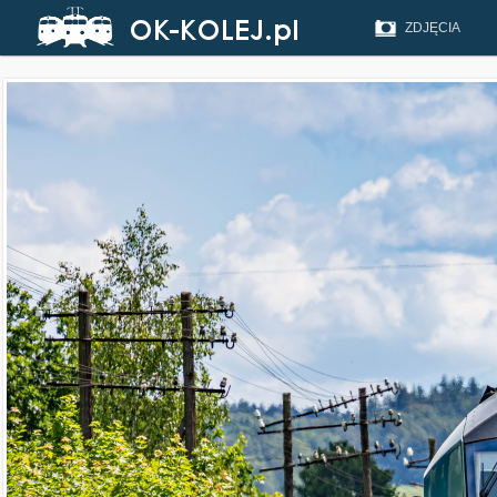
ZDJĘCIA