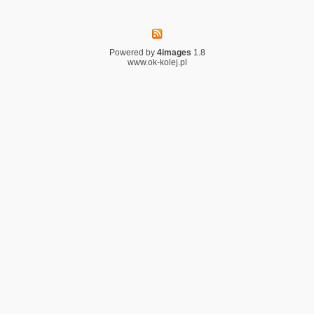
Powered by
4images
1.8
www.ok-kolej.pl