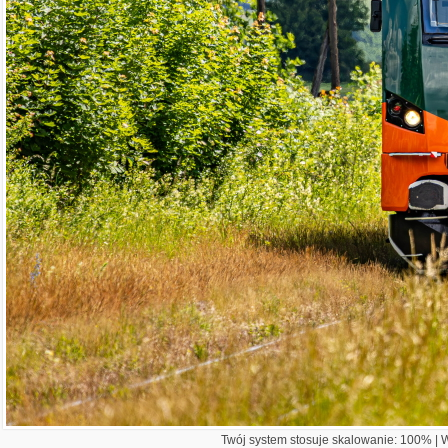
Twój system stosuje skalowanie: 100% | Wi