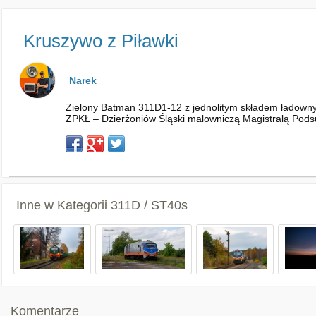
Kruszywo z Piławki
Narek
Zielony Batman 311D1-12 z jednolitym składem ładowny
ZPKŁ – Dzierżoniów Śląski malowniczą Magistralą Podsu
Inne w Kategorii
311D / ST40s
Komentarze