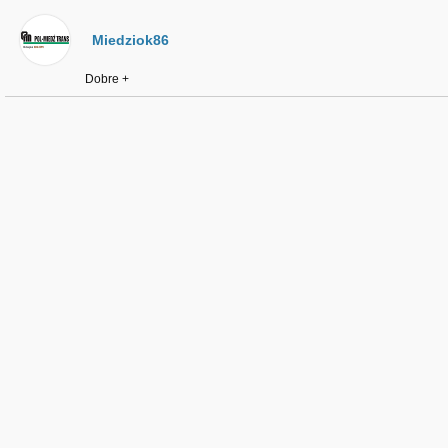
Miedziok86
Dobre +