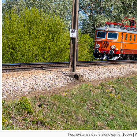
Twój system stosuje skalowanie: 100% | Wi