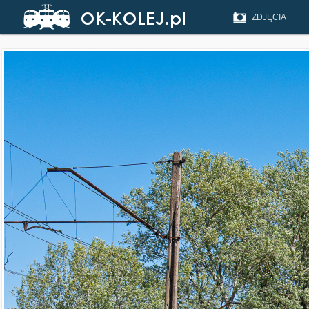
ZDJĘCIA