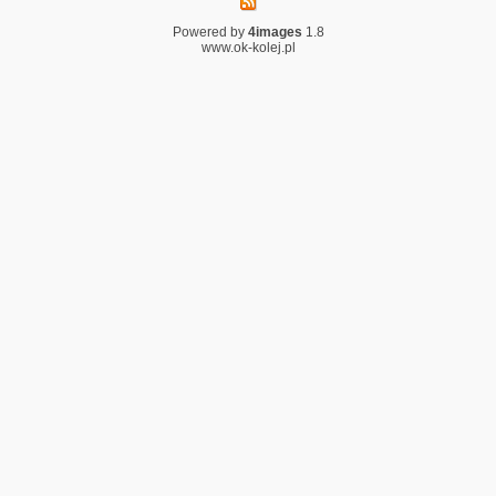
Powered by
4images
1.8
www.ok-kolej.pl