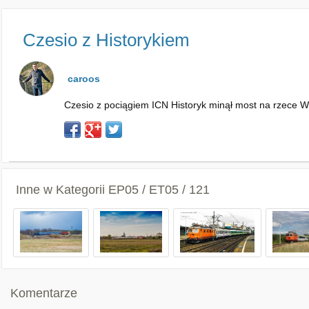
Czesio z Historykiem
caroos
Czesio z pociągiem ICN Historyk minął most na rzece Wi
Inne w Kategorii
EP05 / ET05 / 121
Komentarze