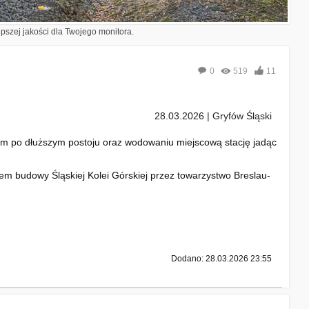
epszej jakości dla Twojego monitora.
0
519
11
28.03.2026 | Gryfów Śląski
em po dłuższym postoju oraz wodowaniu miejscową stację jadąc
em budowy Śląskiej Kolei Górskiej przez towarzystwo Breslau-
Dodano: 28.03.2026 23:55