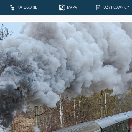
KATEGORIE
MAPA
UŻYTKOWNICY