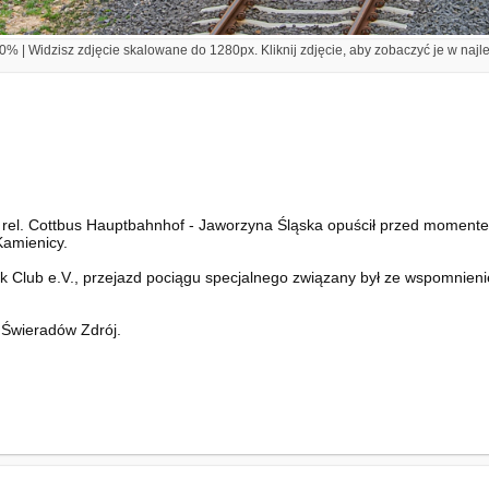
% | Widzisz zdjęcie skalowane do 1280px. Kliknij zdjęcie, aby zobaczyć je w najl
 rel. Cottbus Hauptbahnhof - Jaworzyna Śląska opuścił przed moment
Kamienicy.
k Club e.V., przejazd pociągu specjalnego związany był ze wspomnieni
- Świeradów Zdrój.