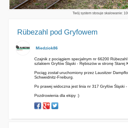
Twój system stosuje skalowanie: 100
Rübezahl pod Gryfowem
Miedziok86
Czajnik z pociągiem specjalnym nr 66200 Rübezahl
szlakiem Gryfów Śląski - Rębiszów w stronę Starej 
Pociąg został uruchomiony przez Lausitzer Dampflo
Schweidnitz-Freiburg.
Po prawej widoczna jest linia nr 317 Gryfów Śląski 
Pozdrowienia dla ekipy :)