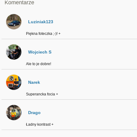
Komentarze
Luziniak123
Piękna foteczka ;-)! +
Wojciech S
Ale to je dobre!
Narek
Superancka focia +
Drago
Ładny kontrast +