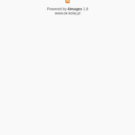
Powered by
4images
1.8
www.ok-kolej.pl