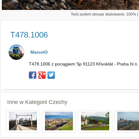
Twój system stosuje skalowanie: 100% | 
T478.1006
MarcelO
T478.1006 z pociągiem Sp 91123 Křivoklát - Praha hl.n.
Inne w Kategorii
Czechy