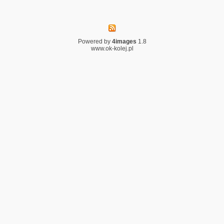
Powered by
4images
1.8
www.ok-kolej.pl