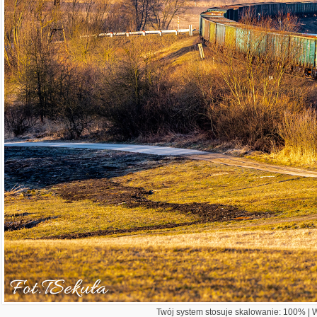
Twój system stosuje skalowanie: 100% | Wi