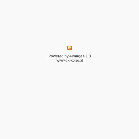
Powered by
4images
1.8
www.ok-kolej.pl