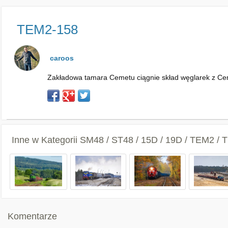
TEM2-158
caroos
Zakładowa tamara Cemetu ciągnie skład węglarek z C
Inne w Kategorii
SM48 / ST48 / 15D / 19D / TEM2 /
Komentarze