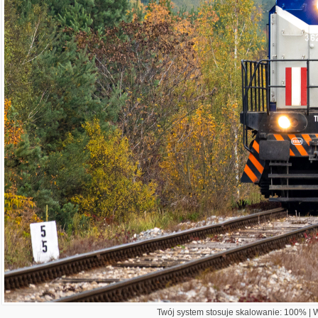
Twój system stosuje skalowanie: 100% | Wi