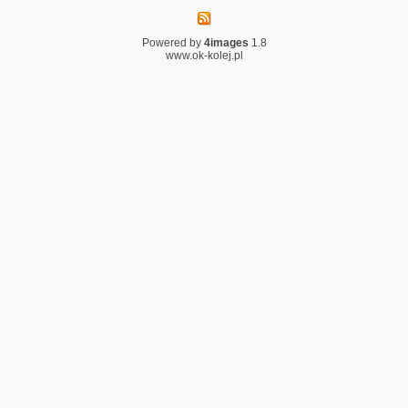
Powered by
4images
1.8
www.ok-kolej.pl