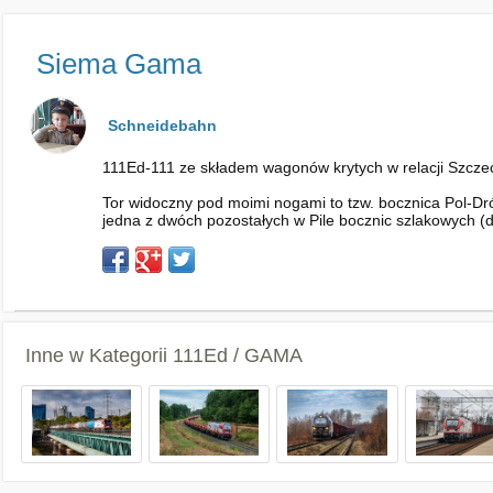
Siema Gama
Schneidebahn
111Ed-111 ze składem wagonów krytych w relacji Szczeci
Tor widoczny pod moimi nogami to tzw. bocznica Pol-Dró
jedna z dwóch pozostałych w Pile bocznic szlakowych 
Inne w Kategorii
111Ed / GAMA