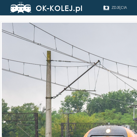
ZDJĘCIA