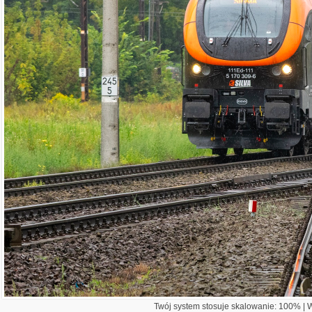
Twój system stosuje skalowanie: 100% | Wi