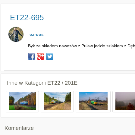
ET22-695
caroos
Byk ze składem nawozów z Puław jedzie szlakiem z Dęb
Inne w Kategorii
ET22 / 201E
Komentarze