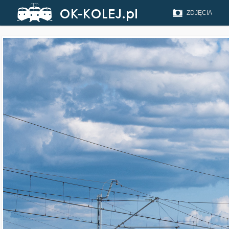
ZDJĘCIA