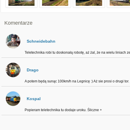
Komentarze
Schneidebahn
Teletechnika robi tu doskonałą robotę, aż żal, że na wielu liniach z
Drago
A potem będą sunąc 100km/h na Legnicę :) Aż sie prosi o drugi tor.
Kospal
Popieram teletechnika tu dodaje uroku. Śliczne +