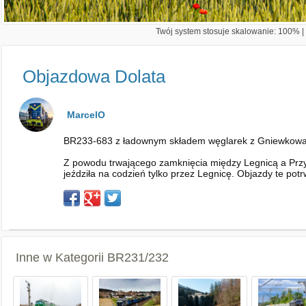
Twój system stosuje skalowanie: 100% | 
Objazdowa Dolata
MarcelO
BR233-683 z ładownym składem węglarek z Gniewkowa m
Z powodu trwającego zamknięcia między Legnicą a Przyby
jeździła na codzień tylko przez Legnicę. Objazdy te potr
Inne w Kategorii
BR231/232