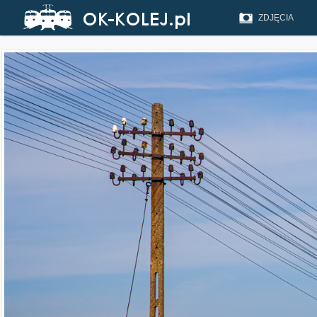
ZDJĘCIA