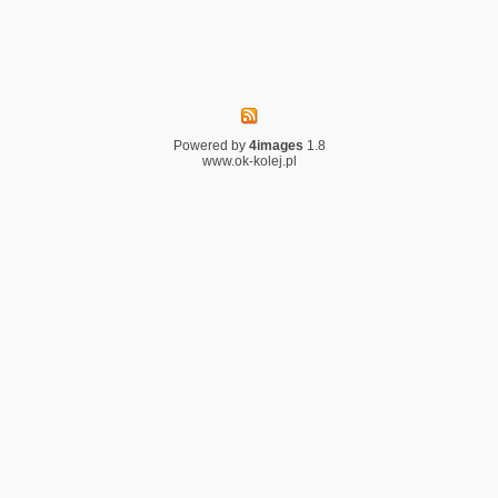
Powered by
4images
1.8
www.ok-kolej.pl