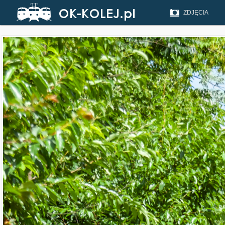
ZDJĘCIA