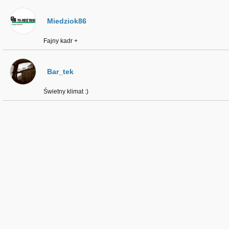
Miedziok86
Fajny kadr +
Bar_tek
Świetny klimat :)