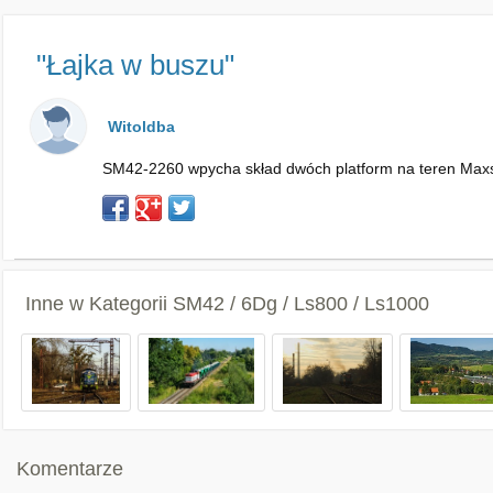
"Łajka w buszu"
Witoldba
SM42-2260 wpycha skład dwóch platform na teren Maxs
Inne w Kategorii
SM42 / 6Dg / Ls800 / Ls1000
Komentarze