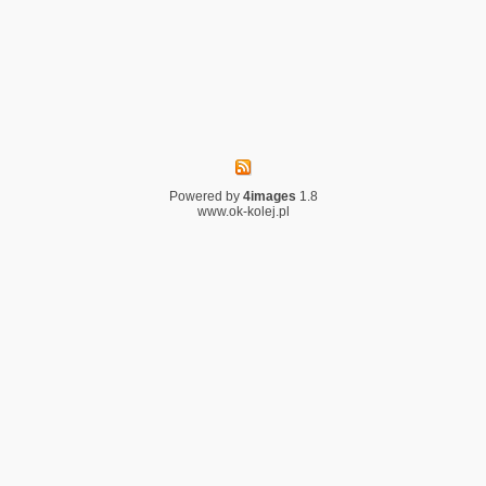
Powered by
4images
1.8
www.ok-kolej.pl