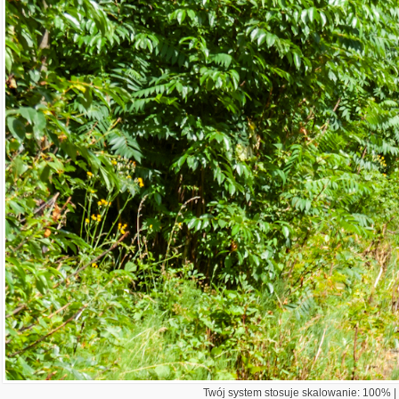
Twój system stosuje skalowanie: 100% | 