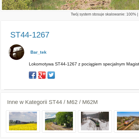
Twój system stosuje skalowanie: 100% | 
ST44-1267
Bar_tek
Lokomotywa ST44-1267 z pociągiem specjalnym Magistra
Inne w Kategorii
ST44 / M62 / M62M