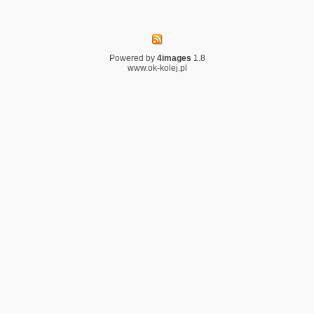
Powered by
4images
1.8
www.ok-kolej.pl