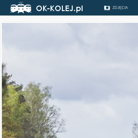
ZDJĘCIA