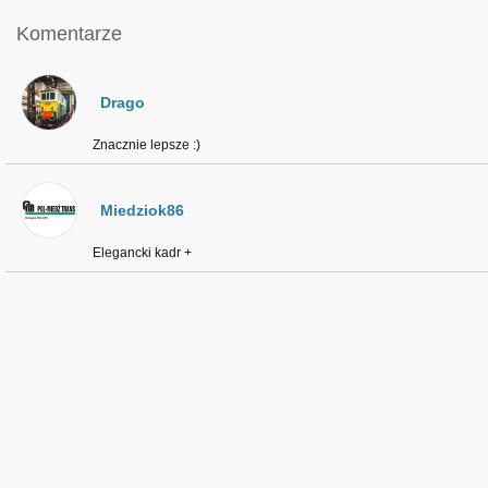
Komentarze
Drago
Znacznie lepsze :)
Miedziok86
Elegancki kadr +