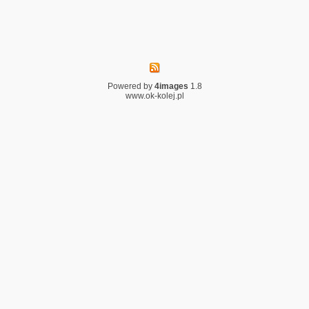
Powered by
4images
1.8
www.ok-kolej.pl