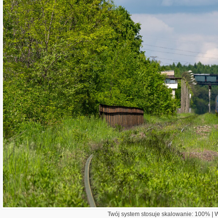
Twój system stosuje skalowanie: 100% | Wi