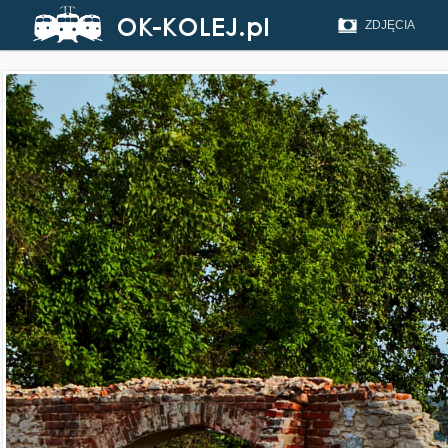
ZDJĘCIA