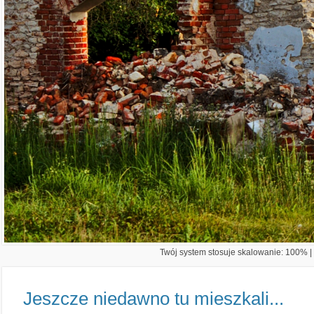
Twój system stosuje skalowanie: 100% | 
Jeszcze niedawno tu mieszkali...