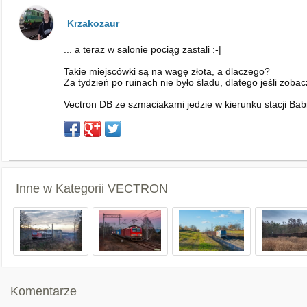
Krzakozaur
... a teraz w salonie pociąg zastali :⁠-⁠|
Takie miejscówki są na wagę złota, a dlaczego?
Za tydzień po ruinach nie było śladu, dlatego jeśli zoba
Vectron DB ze szmaciakami jedzie w kierunku stacji Bab
Inne w Kategorii
VECTRON
Komentarze