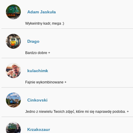
Adam Jaskuła
Wykwintny kadr, mega :)
Drago
Bardzo dobre +
kulachimk
Fajnie wykombinowane +
Cinkovski
Jedno z niewielu Twoich zdjęć, które mi się naprawdę podoba. +
Krzakozaur