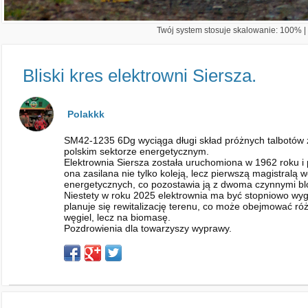
Twój system stosuje skalowanie: 100% | 
Bliski kres elektrowni Siersza.
Polakkk
SM42-1235 6Dg wyciąga długi skład próżnych talbotów z
polskim sektorze energetycznym.
Elektrownia Siersza została uruchomiona w 1962 roku i 
ona zasilana nie tylko koleją, lecz pierwszą magistral
energetycznych, co pozostawia ją z dwoma czynnymi b
Niestety w roku 2025 elektrownia ma być stopniowo wy
planuje się rewitalizację terenu, co może obejmować róż
węgiel, lecz na biomasę.
Pozdrowienia dla towarzyszy wyprawy.