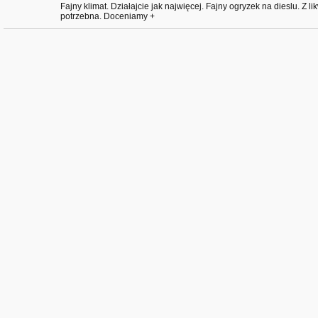
Fajny klimat. Działajcie jak najwięcej. Fajny ogryzek na dieslu. Z l
potrzebna. Doceniamy +