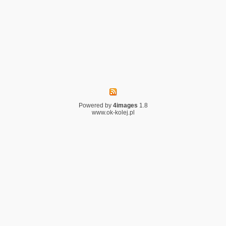
Powered by
4images
1.8
www.ok-kolej.pl