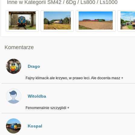
Inne w Kategorii
SM42 / 6Dg / Ls800 / Ls1000
Komentarze
Drago
Fajny klimacik ale krzywo, w prawo leci. Ale docenta masz +
Witoldba
Fenomenalnie szczyglidi +
Kospal