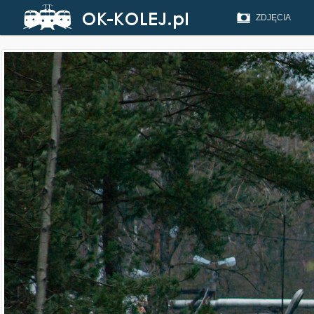
ZDJĘCIA